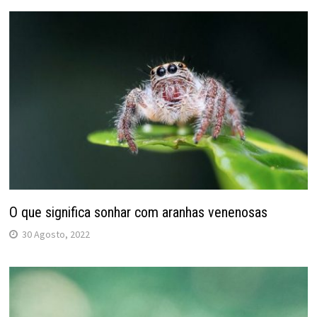
O que significa sonhar com aranhas venenosas
30 Agosto, 2022