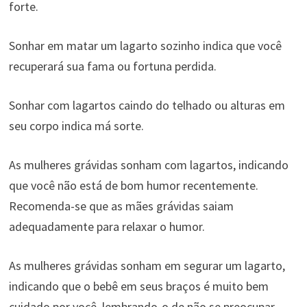
forte.
Sonhar em matar um lagarto sozinho indica que você
recuperará sua fama ou fortuna perdida.
Sonhar com lagartos caindo do telhado ou alturas em
seu corpo indica má sorte.
As mulheres grávidas sonham com lagartos, indicando
que você não está de bom humor recentemente.
Recomenda-se que as mães grávidas saiam
adequadamente para relaxar o humor.
As mulheres grávidas sonham em segurar um lagarto,
indicando que o bebê em seus braços é muito bem
cuidado por você, lembrando-o de não se preocupar