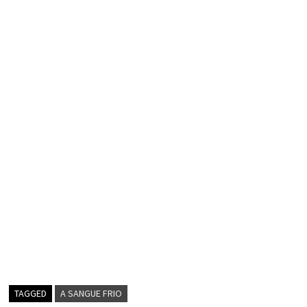
TAGGED
A SANGUE FRIO