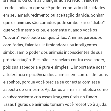
si mesmo ou com as crianças ao seu redor. Filhotes
feridos indicam que você pode ter notado dificuldades
em seu amadurecimento ou aceitação da vida. Sonhar
que os animais são comidos pode simbolizar o “diabo”
que você mesmo criou, e somente quando você os
“devora” você pode conquistá-los. Animais parecidos
com fadas, falantes, intimidadores ou inteligentes
simbolizam o poder dos animais inconscientes de sua
própria criação. Eles não se rebelam contra esse poder,
pois sua sabedoria é pura e simples. É importante notar
a tolerância e paciência dos animais em contos de fadas
e sonhos, porque você precisa se conectar com esse
aspecto de si mesmo. Ajudar os animais simboliza como
o subconsciente cria essas imagens úteis no fundo.
Essas figuras de animais tornam você receptivo à ajuda.