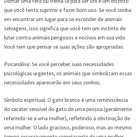
Domar uma fera ou treiná-la para ser útil é um instinto
que você tenta suprimir e fazer bom uso. Se você sonha
em encontrar um lugar para se esconder de animais
selvagens, isso significa que você tem um instinto de
lutar contra animais perigosos e nocivos em sua vida.
Você tem que pensar se suas ações são apropriadas.
Psicanálise: Se você perceber suas necessidades
psicológicas urgentes, os animais que simbolizam essas
necessidades aparecerão em seus sonhos.
Símbolo espiritual: O gato branco é uma reminiscência
do caráter sensível do gato de uma pessoa (geralmente
referindo-se a uma mulher), refletindo a obstinação de
uma mulher. O lado gracioso, poderoso, mas ao mesmo
tempo excessivamente complacente de uma mulher