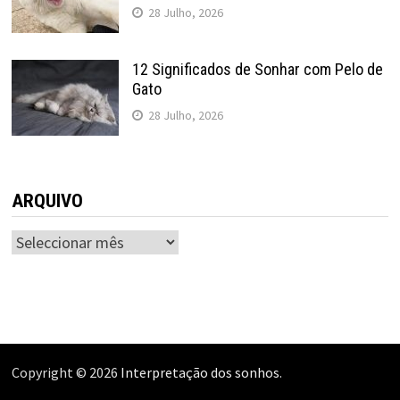
28 Julho, 2026
12 Significados de Sonhar com Pelo de
Gato
28 Julho, 2026
ARQUIVO
ARQUIVO
Copyright © 2026
Interpretação dos sonhos
.