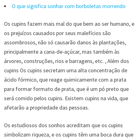
O que significa sonhar com borboletas morrendo
Os cupins fazem mais mal do que bem ao ser humano, e
os prejuízos causados ​​por seus malefícios são
assombrosos, não só causarão danos às plantações,
principalmente a cana-de-açúcar, mas também às
árvores, construções, rios e barragens, etc. , Além dos
cupins Os cupins secretam uma alta concentração de
ácido fórmico, que reage quimicamente com a prata
para formar formato de prata, que é um pó preto que
será comido pelos cupins. Existem cupins na vida, que
afetarão a propriedade das pessoas.
Os estudiosos dos sonhos acreditam que os cupins
simbolizam riqueza, e os cupins têm uma boca dura que