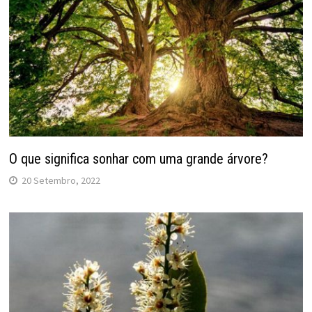
O que significa sonhar com uma grande árvore?
20 Setembro, 2022