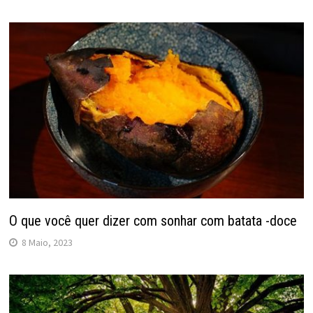
O que você quer dizer com sonhar com batata -doce
8 Maio, 2023