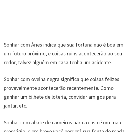
Sonhar com Áries indica que sua fortuna não é boa em
um futuro próximo, e coisas ruins acontecerão ao seu
redor, talvez alguém em casa tenha um acidente.
Sonhar com ovelha negra significa que coisas felizes
provavelmente acontecerão recentemente. Como
ganhar um bilhete de loteria, convidar amigos para
jantar, etc.
Sonhar com abate de carneiros para a casa é um mau
presságio, e em breve você perderá sua fonte de renda.