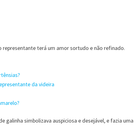
 representante terá um amor sortudo e não refinado.
rtênsias?
epresentante da videira
amarelo?
 galinha simbolizava auspiciosa e desejável, e fazia uma