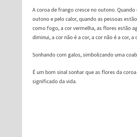
A coroa de frango cresce no outono. Quando 
outono e pelo calor, quando as pessoas estão
como fogo, a cor vermelha, as flores estão a
diminui, a cor não é a cor, a cor não é a cor, a c
Sonhando com galos, simbolizando uma coabi
É um bom sinal sonhar que as flores da coroa
significado da vida.