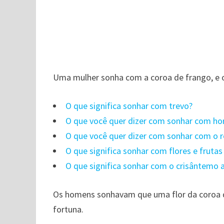
Uma mulher sonha com a coroa de frango, e o
O que significa sonhar com trevo?
O que você quer dizer com sonhar com ho
O que você quer dizer com sonhar com o r
O que significa sonhar com flores e frutas
O que significa sonhar com o crisântemo 
Os homens sonhavam que uma flor da coroa de
fortuna.