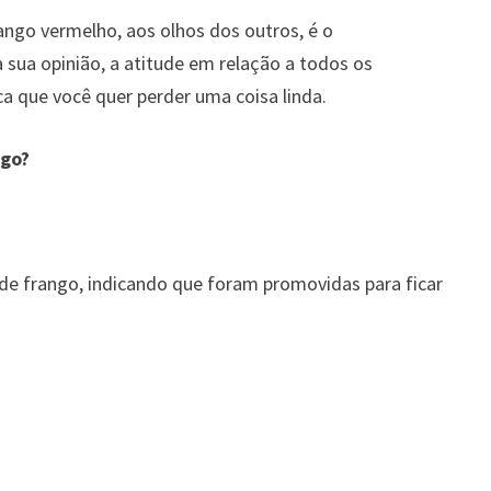
ango vermelho, aos olhos dos outros, é o
ua opinião, a atitude em relação a todos os
ca que você quer perder uma coisa linda.
ngo?
.
e frango, indicando que foram promovidas para ficar