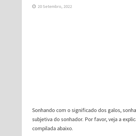
20 Setembro, 2022
Sonhando com o significado dos galos, sonh
subjetiva do sonhador. Por favor, veja a expl
compilada abaixo.