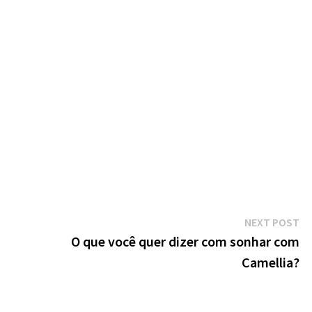
Ne
NEXT POST
po
O que você quer dizer com sonhar com
Camellia?