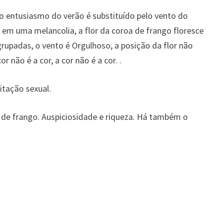
o entusiasmo do verão é substituído pelo vento do
 em uma melancolia, a flor da coroa de frango floresce
grupadas, o vento é Orgulhoso, a posição da flor não
or não é a cor, a cor não é a cor. .
tação sexual.
 de frango. Auspiciosidade e riqueza. Há também o