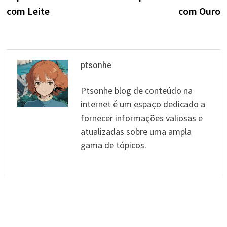
artigos
com Leite
com Ouro
ptsonhe
Ptsonhe blog de conteúdo na
internet é um espaço dedicado a
fornecer informações valiosas e
atualizadas sobre uma ampla
gama de tópicos.