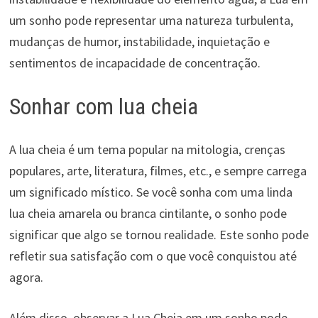
um sonho pode representar uma natureza turbulenta,
mudanças de humor, instabilidade, inquietação e
sentimentos de incapacidade de concentração.
Sonhar com lua cheia
A lua cheia é um tema popular na mitologia, crenças
populares, arte, literatura, filmes, etc., e sempre carrega
um significado místico. Se você sonha com uma linda
lua cheia amarela ou branca cintilante, o sonho pode
significar que algo se tornou realidade. Este sonho pode
refletir sua satisfação com o que você conquistou até
agora.
Além disso, observar a Lua Cheia em um sonho pode