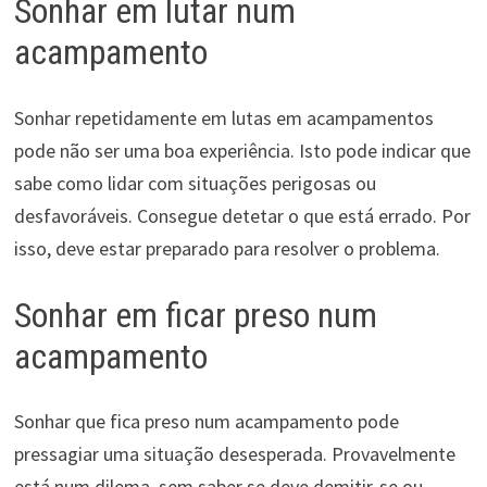
Sonhar em lutar num
acampamento
Sonhar repetidamente em lutas em acampamentos
pode não ser uma boa experiência. Isto pode indicar que
sabe como lidar com situações perigosas ou
desfavoráveis. Consegue detetar o que está errado. Por
isso, deve estar preparado para resolver o problema.
Sonhar em ficar preso num
acampamento
Sonhar que fica preso num acampamento pode
pressagiar uma situação desesperada. Provavelmente
está num dilema, sem saber se deve demitir-se ou