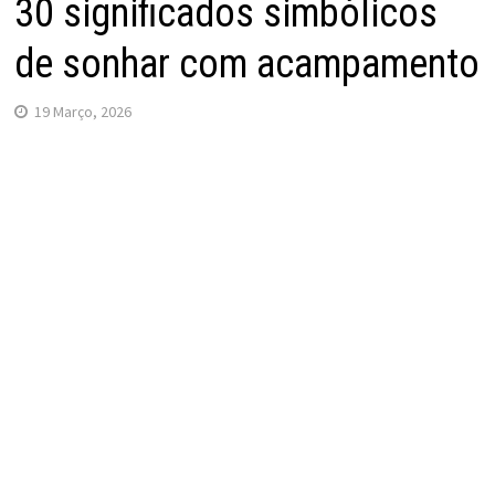
30 significados simbólicos
de sonhar com acampamento
19 Março, 2026