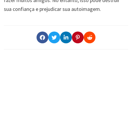
fazer muitos amigos. No entanto, isso pode destruir
sua confiança e prejudicar sua autoimagem.