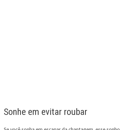
Sonhe em evitar roubar
Se você sonha em escapar da chantagem, esse sonho