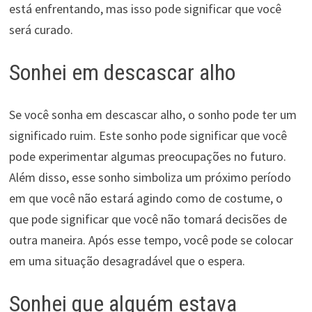
está enfrentando, mas isso pode significar que você
será curado.
Sonhei em descascar alho
Se você sonha em descascar alho, o sonho pode ter um
significado ruim. Este sonho pode significar que você
pode experimentar algumas preocupações no futuro.
Além disso, esse sonho simboliza um próximo período
em que você não estará agindo como de costume, o
que pode significar que você não tomará decisões de
outra maneira. Após esse tempo, você pode se colocar
em uma situação desagradável que o espera.
Sonhei que alguém estava