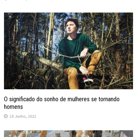
O significado do sonho de mulheres se tornando
homens
18 Junho, 2021