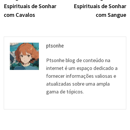
de
Espirituais de Sonhar
Espirituais de Sonhar
artigos
com Cavalos
com Sangue
ptsonhe
Ptsonhe blog de conteúdo na
internet é um espaço dedicado a
fornecer informações valiosas e
atualizadas sobre uma ampla
gama de tópicos.