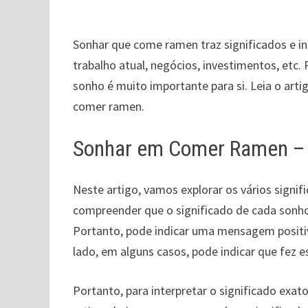
Sonhar que come ramen traz significados e i
trabalho atual, negócios, investimentos, etc.
sonho é muito importante para si. Leia o arti
comer ramen.
Sonhar em Comer Ramen – S
Neste artigo, vamos explorar os vários signi
compreender que o significado de cada sonho
Portanto, pode indicar uma mensagem positiva
lado, em alguns casos, pode indicar que fez 
Portanto, para interpretar o significado exat