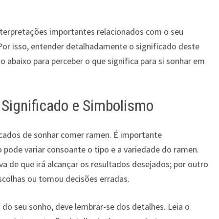
nterpretações importantes relacionados com o seu
 Por isso, entender detalhadamente o significado deste
go abaixo para perceber o que significa para si sonhar em
ignificado e Simbolismo
ficados de sonhar comer ramen. É importante
 pode variar consoante o tipo e a variedade do ramen.
 de que irá alcançar os resultados desejados; por outro
escolhas ou tomou decisões erradas.
o do seu sonho, deve lembrar-se dos detalhes. Leia o