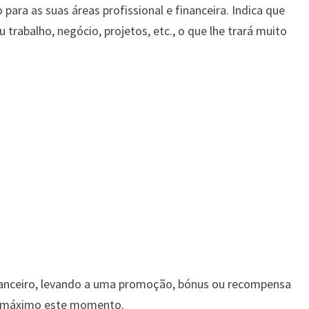
ara as suas áreas profissional e financeira. Indica que
u trabalho, negócio, projetos, etc., o que lhe trará muito
anceiro, levando a uma promoção, bónus ou recompensa
ao máximo este momento.