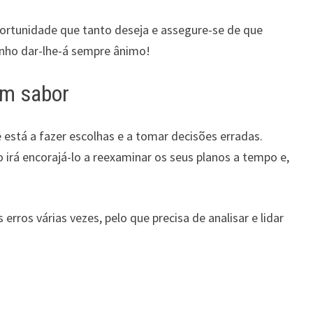
ortunidade que tanto deseja e assegure-se de que
onho dar-lhe-á sempre ânimo!
m sabor
está a fazer escolhas e a tomar decisões erradas.
 irá encorajá-lo a reexaminar os seus planos a tempo e,
rros várias vezes, pelo que precisa de analisar e lidar