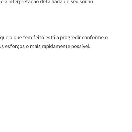
 e a interpretação detalhada do seu sonho!
que o que tem feito está a progredir conforme o
us esforços o mais rapidamente possível.