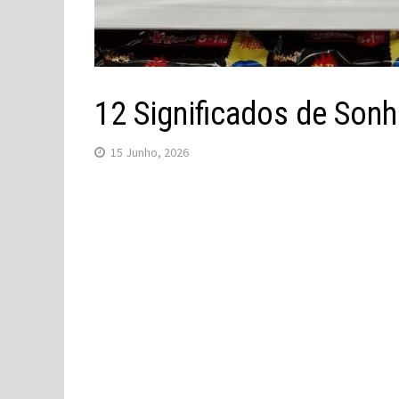
12 Significados de So
15 Junho, 2026