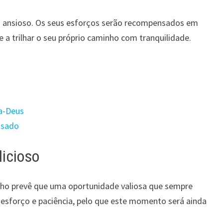
 ansioso. Os seus esforços serão recompensados ​​​​em
e a trilhar o seu próprio caminho com tranquilidade.
a-Deus
ssado
icioso
nho prevê que uma oportunidade valiosa que sempre
o esforço e paciência, pelo que este momento será ainda