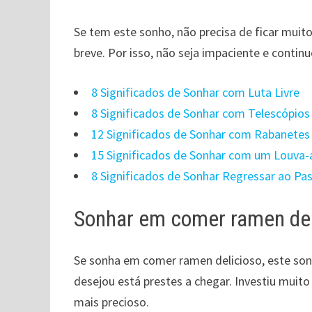
Se tem este sonho, não precisa de ficar muito
breve. Por isso, não seja impaciente e continu
8 Significados de Sonhar com Luta Livre
8 Significados de Sonhar com Telescópios
12 Significados de Sonhar com Rabanetes
15 Significados de Sonhar com um Louva-
8 Significados de Sonhar Regressar ao Pa
Sonhar em comer ramen del
Se sonha em comer ramen delicioso, este so
desejou está prestes a chegar. Investiu muit
mais precioso.