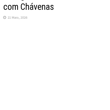
com Chávenas
21 Maio, 2026