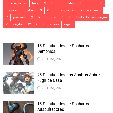
flores e plantas
fruta
G
H
I
Insetos
J
K
L
M
mamífero
melões
N
O
outras plantas
outros animais
P
pássaros
Q
R
Roupas
S
T
Título do personagem
V
vegetal
W
X
Y
árvore
órgão
18 Significados de Sonhar com
Demónios
28 Julho, 2026
28 Significados dos Sonhos Sobre
Fugir de Casa
28 Julho, 2026
18 Significados de Sonhar com
Auscultadores