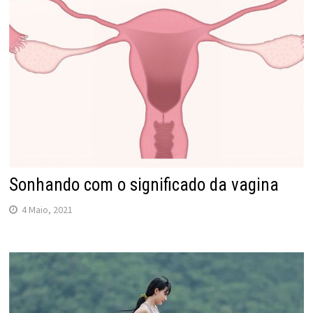
Sonhando com o significado da vagina
4 Maio, 2021