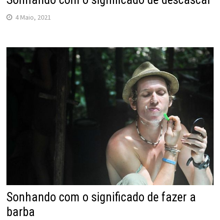
4 Maio, 2021
Sonhando com o significado de fazer a
barba